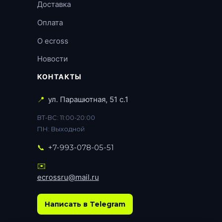
Доставка
Оплата
О ecross
Новости
КОНТАКТЫ
📍
ул. Парашютная, 51 с.1
ВТ-ВС: 11:00-20:00
ПН: Выходной
📞
+7-993-078-05-51
✉️
ecrossru@mail.ru
Написать в Telegram