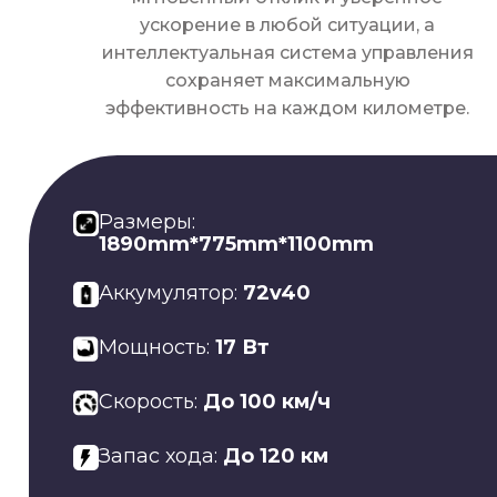
ускорение в любой ситуации, а
интеллектуальная система управления
сохраняет максимальную
эффективность на каждом километре.
Размеры:
1890mm*775mm*1100mm
Аккумулятор:
72v40
Мощность:
17 Вт
Cкорость:
До 100 км/ч
Запас хода:
До 120 км