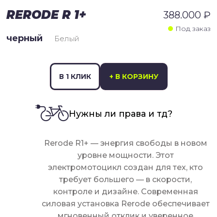
RERODE R 1+
388.000 ₽
Под заказ
черный
Белый
В 1 КЛИК
+ В КОРЗИНУ
Нужны ли права и тд?
Rerode R1+ — энергия свободы в новом
уровне мощности. Этот
электромотоцикл создан для тех, кто
требует большего — в скорости,
контроле и дизайне. Современная
силовая установка Rerode обеспечивает
мгновенный отклик и уверенное