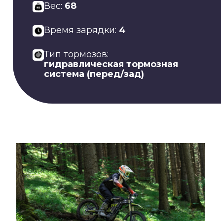
Вес:
68
Время зарядки:
4
Тип тормозов:
гидравлическая тормозная
система (перед/зад)