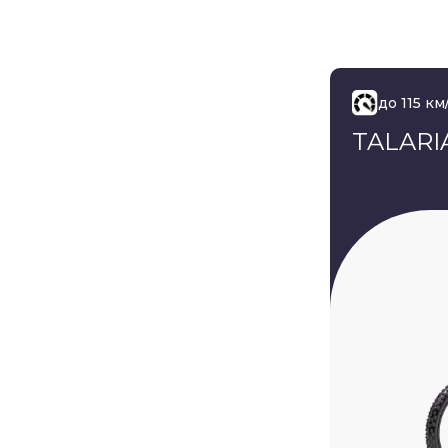
до 115 км
TALAR