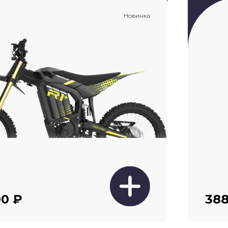
Новинка
00 ₽
388