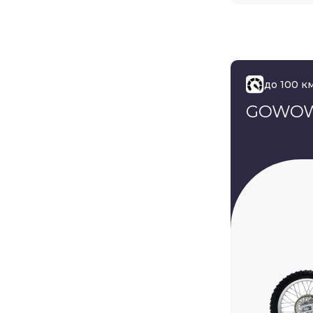
до 100 к
GOWOW