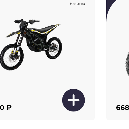
Новинка
0 ₽
668