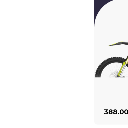
388.0