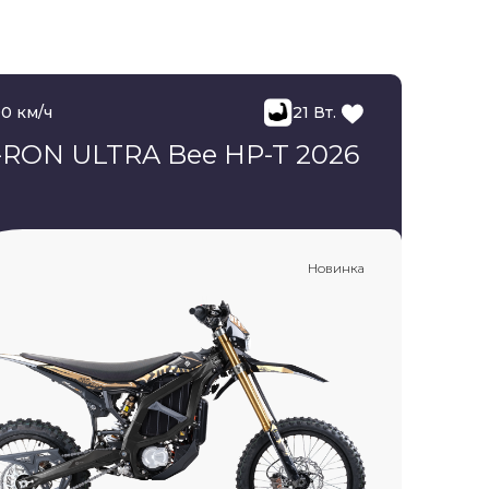
90 км/ч
21 Вт.
-RON ULTRA Bee HP-T 2026
Новинка