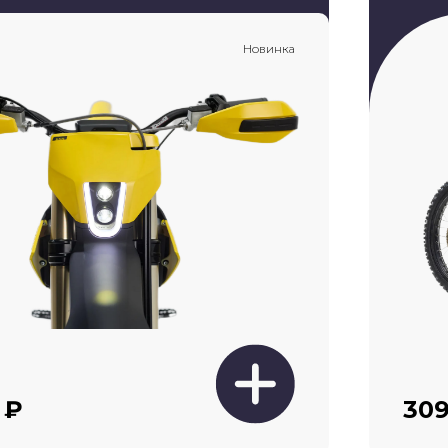
Новинка
 ₽
309